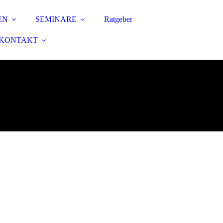
EN
SEMINARE
Ratgeber
KONTAKT