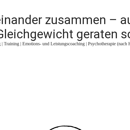
teinander zusammen – a
leichgewicht geraten s
| Training | Emotions- und Leistungscoaching | Psychotherapie (nach 