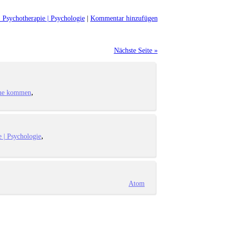
 Psychotherapie | Psychologie
|
Kommentar hinzufügen
Nächste Seite »
uhe kommen
 | Psychologie
Atom