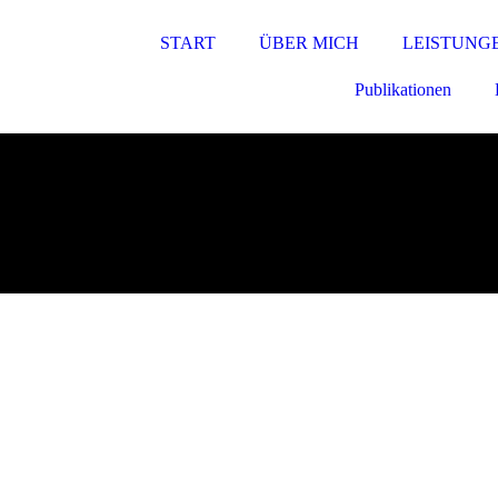
START
ÜBER MICH
LEISTUNG
Publikationen