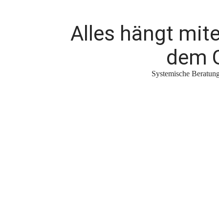
Alles hängt mi
dem G
Systemische Beratung 