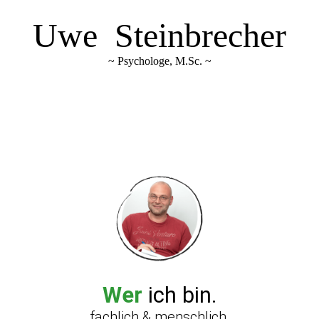
Uwe Steinbrecher
~ Psychologe, M.Sc. ~
Wer
ich bin.
fachlich & menschlich.