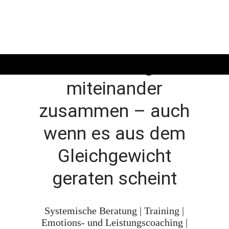
Alles hängt
miteinander
zusammen – auch
wenn es aus dem
Gleichgewicht
geraten scheint
Systemische Beratung | Training |
Emotions- und Leistungscoaching |