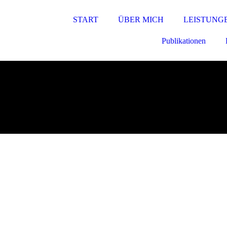
START
ÜBER MICH
LEISTUNG
Publikationen