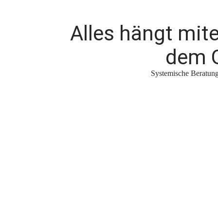
Alles hängt mi
dem G
Systemische Beratung 