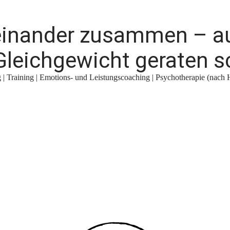
teinander zusammen – a
leichgewicht geraten s
| Training | Emotions- und Leistungscoaching | Psychotherapie (nach 