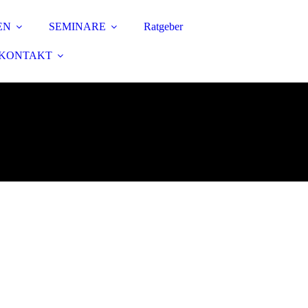
EN
SEMINARE
Ratgeber
KONTAKT