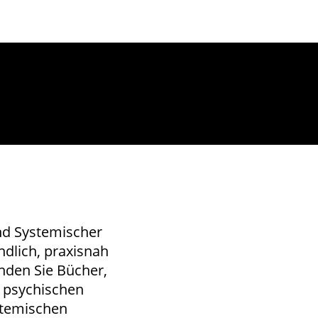
nd Systemischer
ndlich, praxisnah
inden Sie Bücher,
r psychischen
stemischen