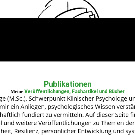
Publikationen
Veröffentlichungen, Fachartikel und Bücher
Meine
ge (M.Sc.), Schwerpunkt Klinischer Psychologe u
s mir ein Anliegen, psychologisches Wissen verstä
aftlich fundiert zu vermitteln. Auf dieser Seite f
el und weitere Veröffentlichungen zu Themen de
eit, Resilienz, persönlicher Entwicklung und sy