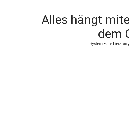
Alles hängt mi
dem G
Systemische Beratung 