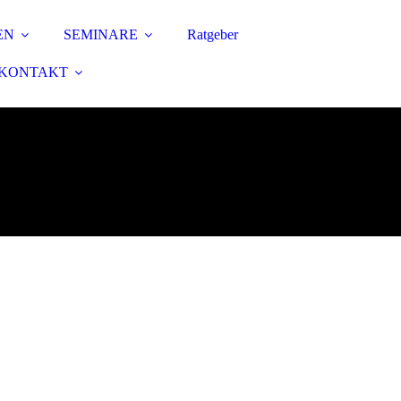
EN
SEMINARE
Ratgeber
KONTAKT