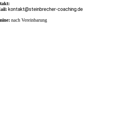
takt:
kontakt@steinbrecher-coaching.de
ail:
mine:
nach Vereinbarung