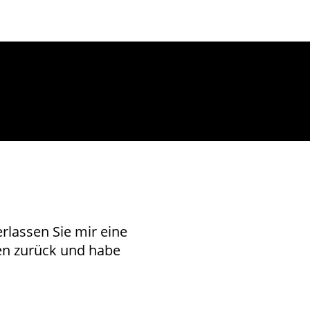
rlassen Sie mir eine
nen zurück und habe
.