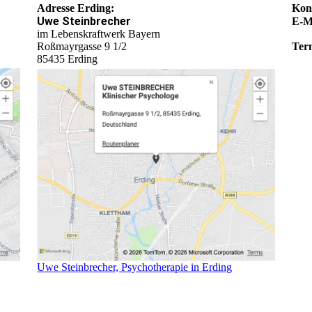
Adresse Erding:
Kon
Uwe Steinbrecher
E-M
im Lebenskraftwerk Bayern
Roßmayrgasse 9 1/2
Ter
85435 Erding
Uwe Steinbrecher, Psychotherapie in Erding