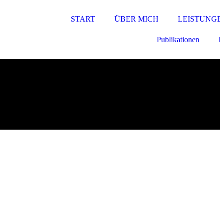
START
ÜBER MICH
LEISTUNG
Publikationen