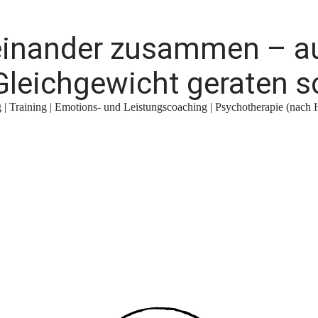
teinander zusammen – a
leichgewicht geraten s
| Training | Emotions- und Leistungscoaching | Psychotherapie (nach 