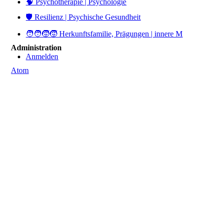
🧠 Psychotherapie | Psychologie
🛡️ Resilienz | Psychische Gesundheit
🧑‍🧑‍🧒‍🧒 Herkunftsfamilie, Prägungen | innere M
Administration
Anmelden
Atom