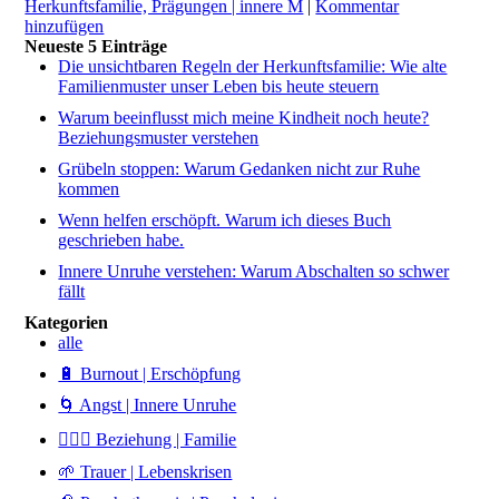
Herkunftsfamilie, Prägungen | innere M
|
Kommentar
hinzufügen
Neueste 5 Einträge
Die unsichtbaren Regeln der Herkunftsfamilie: Wie alte
Familienmuster unser Leben bis heute steuern
Warum beeinflusst mich meine Kindheit noch heute?
Beziehungsmuster verstehen
Grübeln stoppen: Warum Gedanken nicht zur Ruhe
kommen
Wenn helfen erschöpft. Warum ich dieses Buch
geschrieben habe.
Innere Unruhe verstehen: Warum Abschalten so schwer
fällt
Kategorien
alle
🔋 Burnout | Erschöpfung
🌀 Angst | Innere Unruhe
👩‍❤️‍👨 Beziehung | Familie
🌱 Trauer | Lebenskrisen