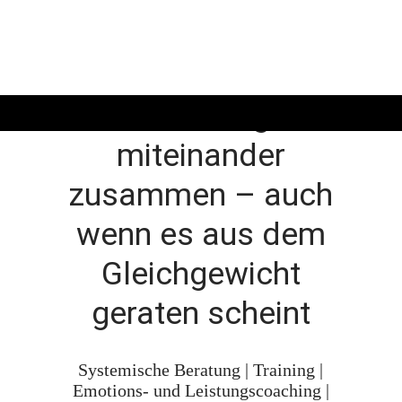
Alles hängt
miteinander
zusammen – auch
wenn es aus dem
Gleichgewicht
geraten scheint
Systemische Beratung | Training |
Emotions- und Leistungscoaching |