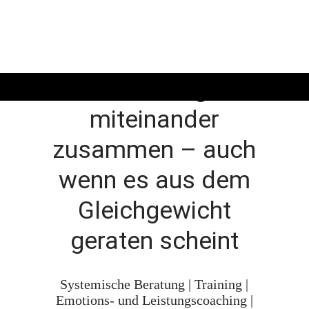
Alles hängt
miteinander
zusammen – auch
wenn es aus dem
Gleichgewicht
geraten scheint
Systemische Beratung | Training |
Emotions- und Leistungscoaching |