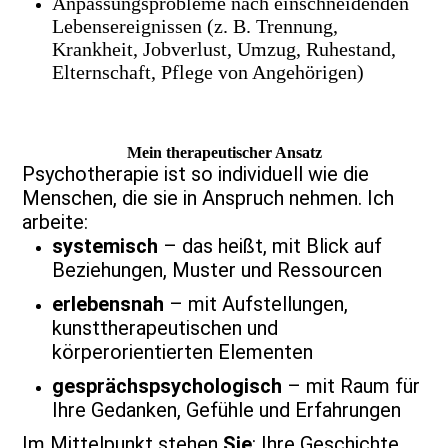
Anpassungsprobleme nach einschneidenden
Lebensereignissen (z. B. Trennung,
Krankheit, Jobverlust, Umzug, Ruhestand,
Elternschaft, Pflege von Angehörigen)
Mein therapeutischer Ansatz
Psychotherapie ist so individuell wie die
Menschen, die sie in Anspruch nehmen. Ich
arbeite:
systemisch
– das heißt, mit Blick auf
Beziehungen, Muster und Ressourcen
erlebensnah
– mit Aufstellungen,
kunsttherapeutischen und
körperorientierten Elementen
gesprächspsychologisch
– mit Raum für
Ihre Gedanken, Gefühle und Erfahrungen
Im Mittelpunkt stehen
Sie
: Ihre Geschichte,